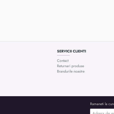
SERVICII CLIENTI
Contact
Returnari produse
Brandurile noastre
Ramaneti la cure
Adresa