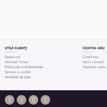
UTILE CLIENȚI
CONTUL MEU
Despre noi
Contul meu
Informatii livrare
Istoric comenzi
Politica de confidentialitate
Vouchere cadou
Termeni si conditii
Modalitati de plata